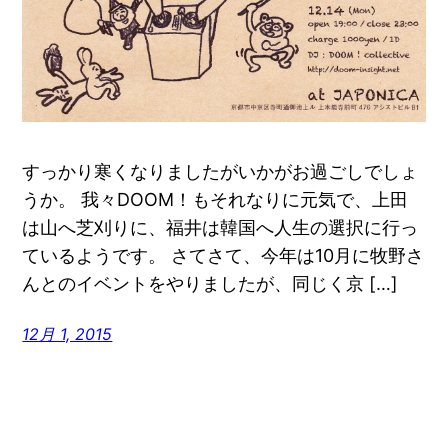
すっかり寒くなりましたがいかがお過ごしでしょ
うか。 我々DOOM！もそれなりに元気で、上田
は山へ芝刈りに、福井は韓国へ人生の選択に行っ
ているようです。 さてさて、今年は10月に牧野さ
んとのイベントをやりましたが、同じく京 […]
12月 1, 2015