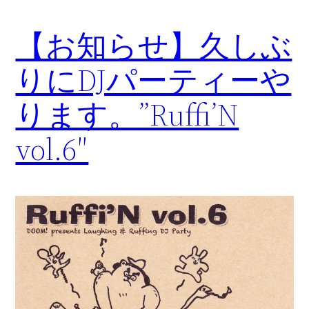
【お知らせ】久しぶ
りにDJパーティーや
ります。”Ruffi’N
vol.6″