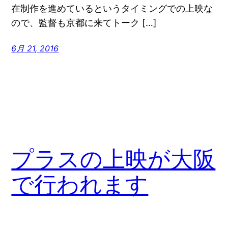
在制作を進めているというタイミングでの上映な
ので、監督も京都に来てトーク […]
6月 21, 2016
プラスの上映が大阪
で行われます